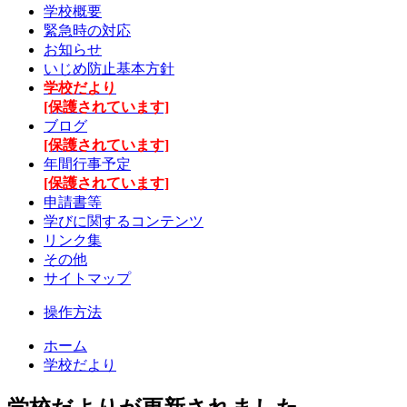
学校概要
緊急時の対応
お知らせ
いじめ防止基本方針
学校だより
[保護されています]
ブログ
[保護されています]
年間行事予定
[保護されています]
申請書等
学びに関するコンテンツ
リンク集
その他
サイトマップ
操作方法
ホーム
学校だより