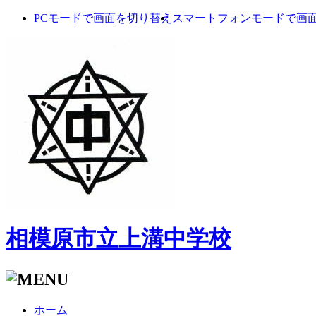
PCモードで画面を切り替え
スマートフォンモードで画
相模原市立上溝中学校
ホーム