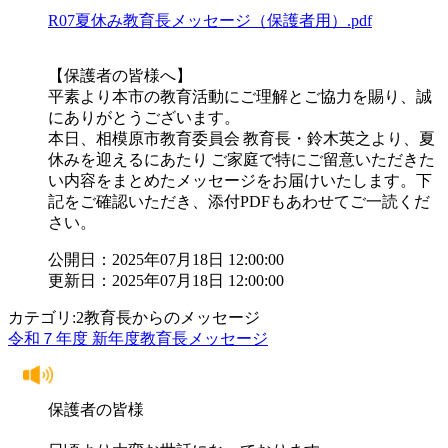
R07夏休み教育長メッセージ（保護者用）.pdf
【保護者の皆様へ】
平素より本市の教育活動にご理解とご協力を賜り、誠
にありがとうございます。
本日、相模原市教育委員会 教育長・鈴木英之より、夏
休みを迎えるにあたり ご家庭で特にご留意いただきた
い内容をまとめたメッセージをお届けいたします。下
記をご確認いただき、添付PDFもあわせてご一読くだ
さい。
公開日：2025年07月18日 12:00:00
更新日：2025年07月18日 12:00:00
カテゴリ:2教育長からのメッセージ
令和７年度 新年度教育長メッセージ
保護者の皆様