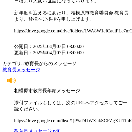
日頃より大変お世話になっております。
新年度を迎えるにあたり、相模原市教育委員会 教育長
より、皆様へご挨拶を申し上げます。
https://drive.google.com/drive/folders/1WA8W1eICautPL
公開日：2025年04月07日 08:00:00
更新日：2025年04月07日 08:00:00
カテゴリ:2教育長からのメッセージ
教育長メッセージ
相模原市教育長年頭メッセージ
添付ファイルもしくは、次のURLへアクセスしてご一
読ください。
https://drive.google.com/file/d/1jP5aDUWXnkSCFZgXU11
教育長メッセージ.pdf