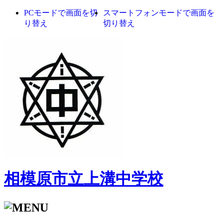
PCモードで画面を切
スマートフォンモードで画面を
り替え
切り替え
相模原市立上溝中学校