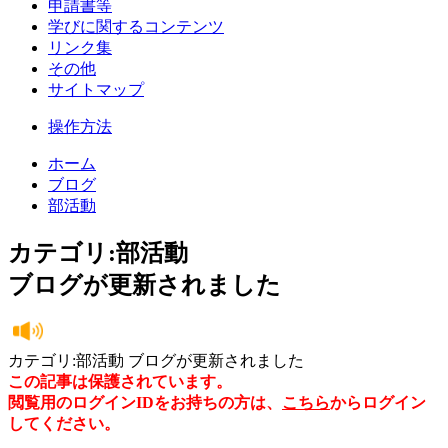
申請書等
学びに関するコンテンツ
リンク集
その他
サイトマップ
操作方法
ホーム
ブログ
部活動
カテゴリ:部活動
ブログが更新されました
カテゴリ:部活動 ブログが更新されました
この記事は保護されています。
閲覧用のログインIDをお持ちの方は、
こちら
からログイン
してください。