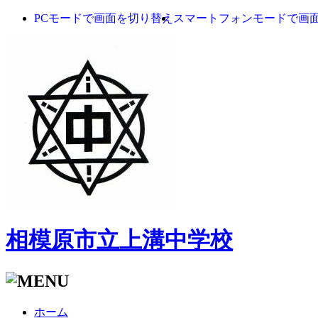
PCモードで画面を切り替え
スマートフォンモードで画
相模原市立上溝中学校
ホーム