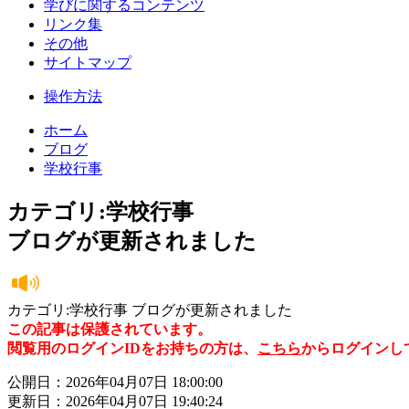
学びに関するコンテンツ
リンク集
その他
サイトマップ
操作方法
ホーム
ブログ
学校行事
カテゴリ:学校行事
ブログが更新されました
カテゴリ:学校行事 ブログが更新されました
この記事は保護されています。
閲覧用のログインIDをお持ちの方は、
こちら
からログインし
公開日：2026年04月07日 18:00:00
更新日：2026年04月07日 19:40:24